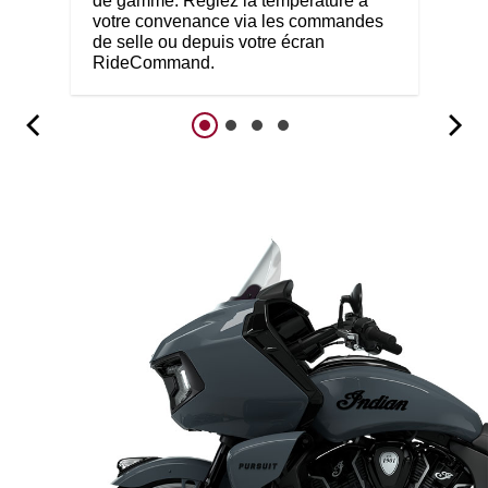
de gamme. Réglez la température à
votre convenance via les commandes
de selle ou depuis votre écran
RideCommand.