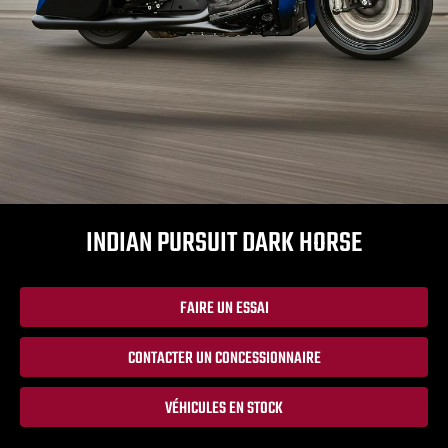
INDIAN PURSUIT DARK HORSE
FAIRE UN ESSAI
CONTACTER UN CONCESSIONNAIRE
VÉHICULES EN STOCK