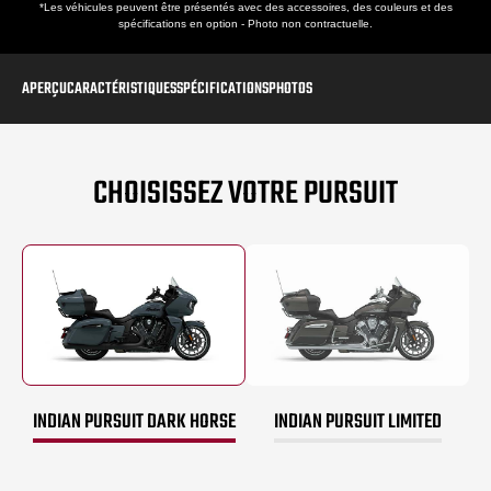
*Les véhicules peuvent être présentés avec des accessoires, des couleurs et des
spécifications en option - Photo non contractuelle.
APERÇU
CARACTÉRISTIQUES
SPÉCIFICATIONS
PHOTOS
CHOISISSEZ VOTRE PURSUIT
INDIAN PURSUIT DARK HORSE
INDIAN PURSUIT LIMITED