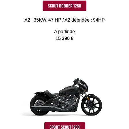
SCOUT BOBBER 1250
A2 : 35KW, 47 HP / A2 débridée : 94HP
A partir de
15 390 €
SPORT SCOUT 1250