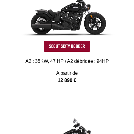
SCOUT SIXTY BOBBER
A2 : 35KW, 47 HP / A2 débridée : 94HP
A partir de
12 890 €