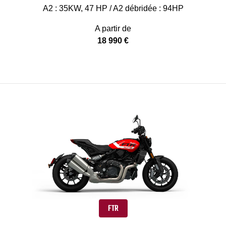
A2 : 35KW, 47 HP / A2 débridée : 94HP
A partir de
18 990 €
FTR