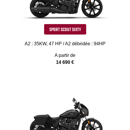
SPORT SCOUT SIXTY
A2 : 35KW, 47 HP / A2 débridée : 94HP
A partir de
14 690 €