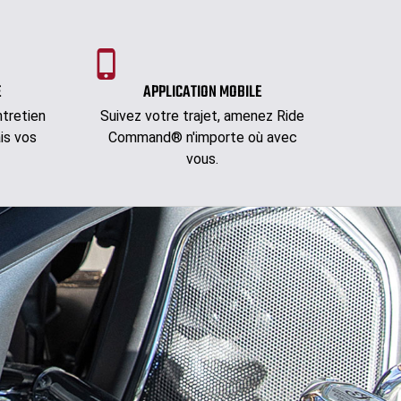
E
APPLICATION MOBILE
tretien
Suivez votre trajet, amenez Ride
is vos
Command® n'importe où avec
vous.