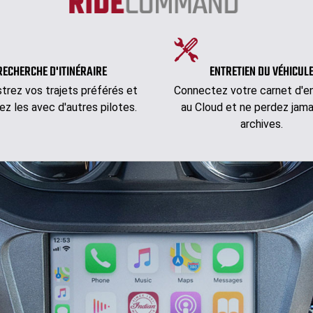
RECHERCHE D'ITINÉRAIRE
ENTRETIEN DU VÉHICUL
strez vos trajets préférés et
Connectez votre carnet d'en
ez les avec d'autres pilotes.
au Cloud et ne perdez jama
archives.