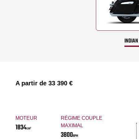
INDIAN
A partir de
33 390 €
MOTEUR
RÉGIME COUPLE
1834
MAXIMAL
cm³
3800
RPM