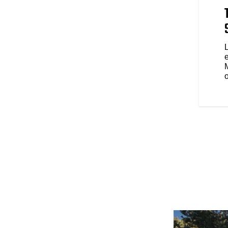
gtemps avec le démarrage sans
ABS et un port de recharge USB. Il
r de déplacements toujours plus
et des performances