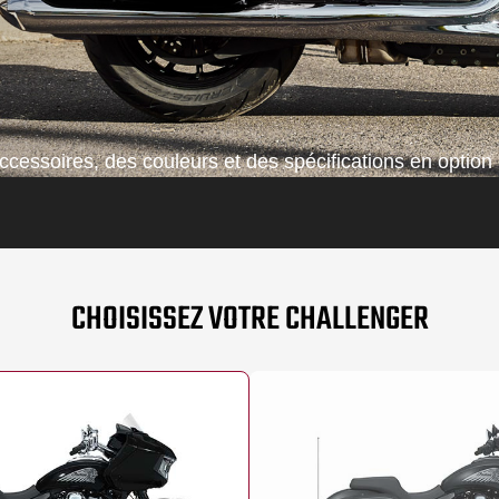
cessoires, des couleurs et des spécifications en option 
CHOISISSEZ VOTRE CHALLENGER