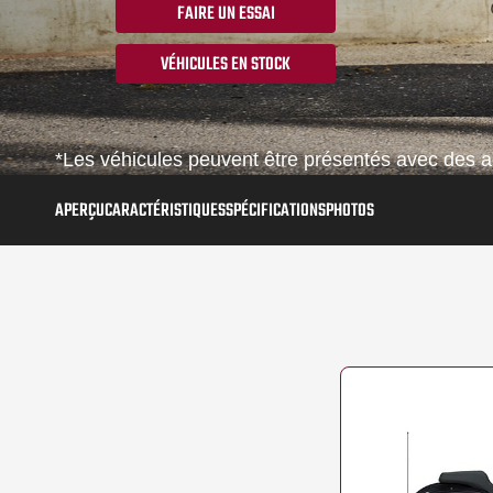
FAIRE UN ESSAI
VÉHICULES EN STOCK
*Les véhicules peuvent être présentés avec des ac
APERÇU
CARACTÉRISTIQUES
SPÉCIFICATIONS
PHOTOS