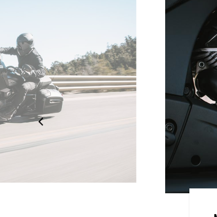
TINCTIF