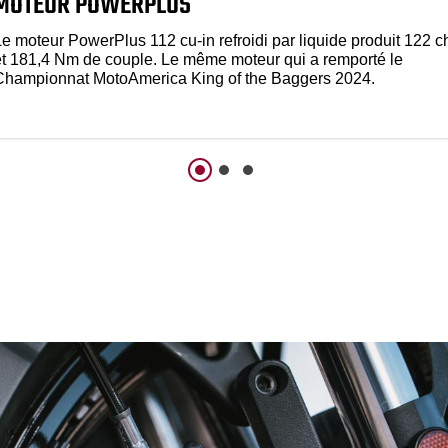
MOTEUR POWERPLUS
Le moteur PowerPlus 112 cu-in refroidi par liquide produit 122 c
et 181,4 Nm de couple. Le même moteur qui a remporté le
Championnat MotoAmerica King of the Baggers 2024.