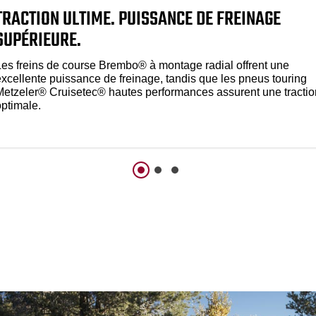
TRACTION ULTIME. PUISSANCE DE FREINAGE
SUPÉRIEURE.
Les freins de course Brembo® à montage radial offrent une
excellente puissance de freinage, tandis que les pneus touring
Metzeler® Cruisetec® hautes performances assurent une tractio
optimale.