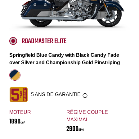
ROADMASTER ELITE
Springfield Blue Candy with Black Candy Fade
over Silver and Championship Gold Pinstriping
5 ANS DE GARANTIE
MOTEUR
RÉGIME COUPLE
1890
MAXIMAL
cm³
2900
RPM