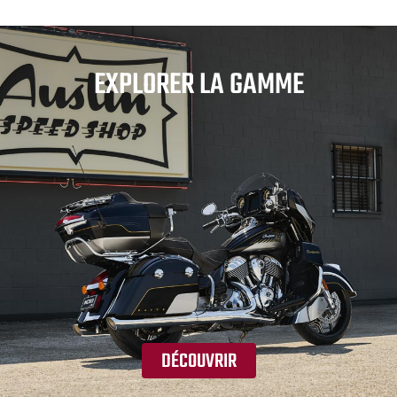
EXPLORER LA GAMME
DÉCOUVRIR