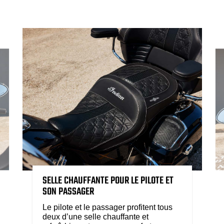
SELLE CHAUFFANTE POUR LE PILOTE ET
SON PASSAGER
Le pilote et le passager profitent tous
deux d’une selle chauffante et