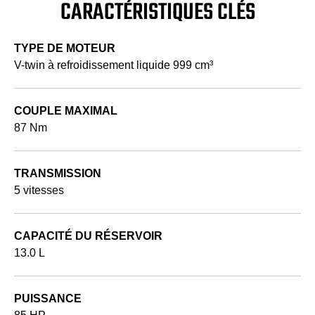
CARACTÉRISTIQUES CLÉS
TYPE DE MOTEUR
V-twin à refroidissement liquide 999 cm³
COUPLE MAXIMAL
87 Nm
TRANSMISSION
5 vitesses
CAPACITÉ DU RÉSERVOIR
13.0 L
PUISSANCE