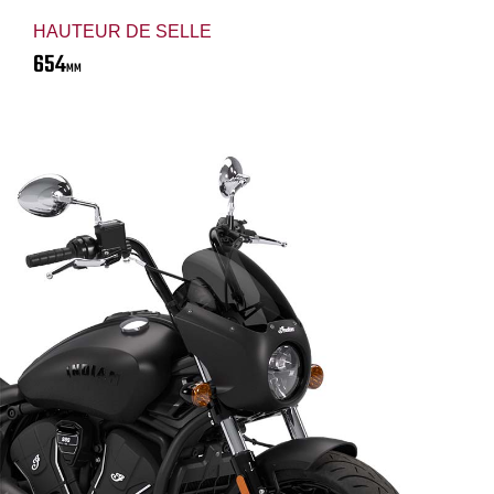
HAUTEUR DE SELLE
654
MM