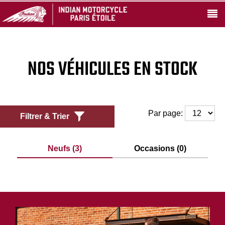
NOS VÉHICULES EN STOCK
Par page:
Filtrer & Trier
Neufs (3)
Occasions (0)